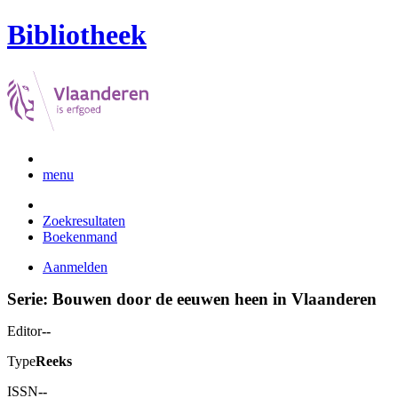
Bibliotheek
menu
Zoekresultaten
Boekenmand
Aanmelden
Serie: Bouwen door de eeuwen heen in Vlaanderen
Editor
--
Type
Reeks
ISSN
--