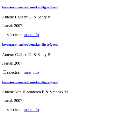
Inventaris van het bouwkundig erfgoed
Auteur
: Callaert G. & Santy P.
Jaartal
: 2007
selecteer
meer info
Inventaris van het bouwkundig erfgoed
Auteur
: Callaert G. & Santy P.
Jaartal
: 2007
selecteer
meer info
Inventaris van het bouwkundig erfgoed
Auteur
: Van Vlaenderen P. & Vranckx M.
Jaartal
: 2007
selecteer
meer info