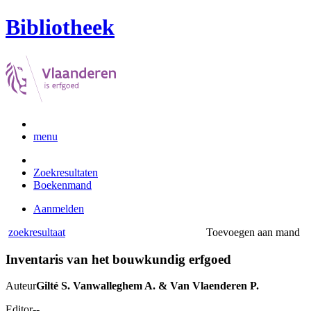
Bibliotheek
menu
Zoekresultaten
Boekenmand
Aanmelden
zoekresultaat
Toevoegen aan mand
Inventaris van het bouwkundig erfgoed
Auteur
Gilté S. Vanwalleghem A. & Van Vlaenderen P.
Editor
--